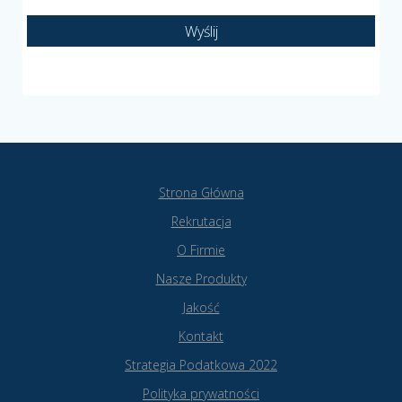
Strona Główna
Rekrutacja
O Firmie
Nasze Produkty
Jakość
Kontakt
Strategia Podatkowa 2022
Polityka prywatności