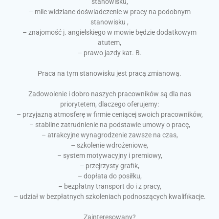
stanowisku,
– mile widziane doświadczenie w pracy na podobnym
stanowisku ,
– znajomość j. angielskiego w mowie będzie dodatkowym
atutem,
– prawo jazdy kat. B.
Praca na tym stanowisku jest pracą zmianową.
Zadowolenie i dobro naszych pracowników są dla nas
priorytetem, dlaczego oferujemy:
– przyjazną atmosferę w firmie ceniącej swoich pracowników,
– stabilne zatrudnienie na podstawie umowy o pracę,
– atrakcyjne wynagrodzenie zawsze na czas,
– szkolenie wdrożeniowe,
– system motywacyjny i premiowy,
– przejrzysty grafik,
– dopłata do posiłku,
– bezpłatny transport do i z pracy,
– udział w bezpłatnych szkoleniach podnoszących kwalifikacje.
Zainteresowany?