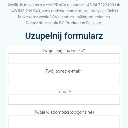
Wyślij do nas sms o treści PRACA na numer +48 94 7222100 lub
+48 538 239 940, a my oddzwonimy z ofertą pracy dla Ciebie!
Możesz też wysłać CV na adres: hr@bgroduction.eu
Dołącz do zespołu BG Production Sp. z o.o.
Uzupełnij formularz
Twoje imię i nazwisko*
Twój adres e-mail*
Temat*
Twoja wiadomości (opcjonalne)