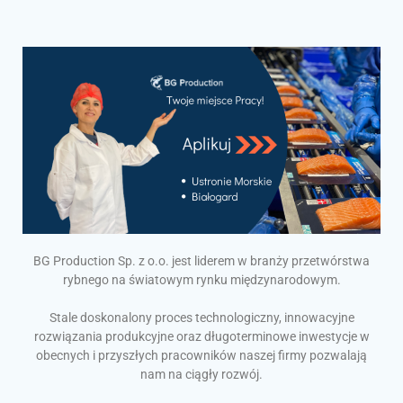
BG Production Sp. z o.o. jest liderem w branży przetwórstwa
rybnego na światowym rynku międzynarodowym.
Stale doskonalony proces technologiczny, innowacyjne
rozwiązania produkcyjne oraz długoterminowe inwestycje w
obecnych i przyszłych pracowników naszej firmy pozwalają
nam na ciągły rozwój.