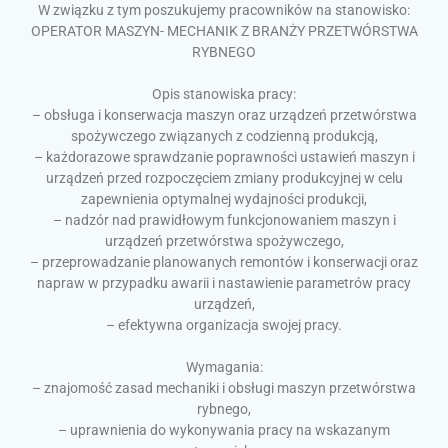
W związku z tym poszukujemy pracowników na stanowisko:
OPERATOR MASZYN- MECHANIK Z BRANŻY PRZETWÓRSTWA
RYBNEGO
Opis stanowiska pracy:
– obsługa i konserwacja maszyn oraz urządzeń przetwórstwa
spożywczego związanych z codzienną produkcją,
– każdorazowe sprawdzanie poprawności ustawień maszyn i
urządzeń przed rozpoczęciem zmiany produkcyjnej w celu
zapewnienia optymalnej wydajności produkcji,
– nadzór nad prawidłowym funkcjonowaniem maszyn i
urządzeń przetwórstwa spożywczego,
– przeprowadzanie planowanych remontów i konserwacji oraz
napraw w przypadku awarii i nastawienie parametrów pracy
urządzeń,
– efektywna organizacja swojej pracy.
Wymagania:
– znajomość zasad mechaniki i obsługi maszyn przetwórstwa
rybnego,
– uprawnienia do wykonywania pracy na wskazanym